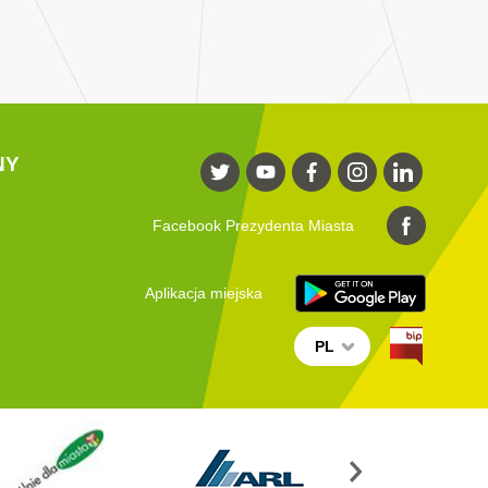
NY
Facebook Prezydenta Miasta
Aplikacja miejska
PL