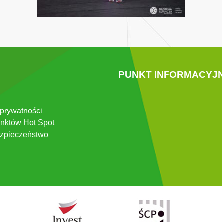
PUNKT INFORMACYJ
 prywatności
nktów Hot Spot
zpieczeństwo