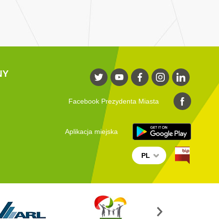
NY
Facebook Prezydenta Miasta
Aplikacja miejska
PL