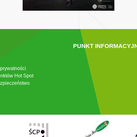
PUNKT INFORMACYJ
 prywatności
nktów Hot Spot
zpieczeństwo