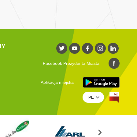
NY
Facebook Prezydenta Miasta
Aplikacja miejska
PL