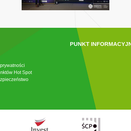
PUNKT INFORMACYJ
 prywatności
nktów Hot Spot
zpieczeństwo