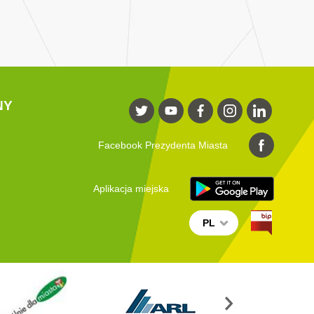
NY
Facebook Prezydenta Miasta
Aplikacja miejska
PL