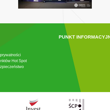
PUNKT INFORMACYJ
 prywatności
nktów Hot Spot
zpieczeństwo