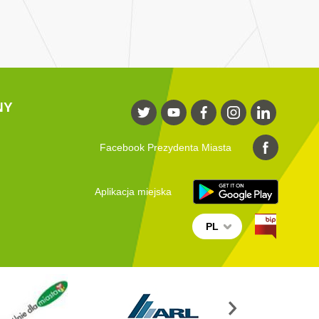
NY
Facebook Prezydenta Miasta
Aplikacja miejska
PL