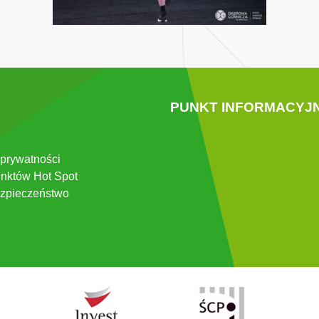
PUNKT INFORMACYJ
 prywatności
nktów Hot Spot
zpieczeństwo