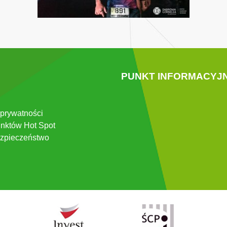
PUNKT INFORMACYJ
 prywatności
nktów Hot Spot
zpieczeństwo