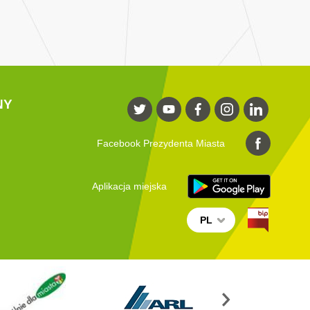
NY
Facebook Prezydenta Miasta
Aplikacja miejska
PL