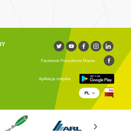
NY
Facebook Prezydenta Miasta
Aplikacja miejska
PL