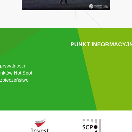
PUNKT INFORMACYJ
 prywatności
nktów Hot Spot
zpieczeństwo