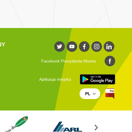
NY
Facebook Prezydenta Miasta
Aplikacja miejska
PL