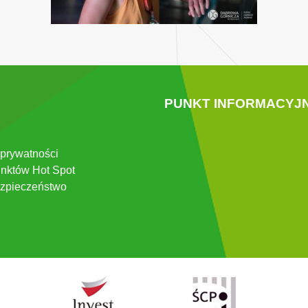
PUNKT INFORMACYJ
 prywatności
nktów Hot Spot
zpieczeństwo