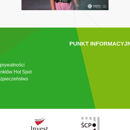
PUNKT INFORMACYJ
 prywatności
nktów Hot Spot
zpieczeństwo