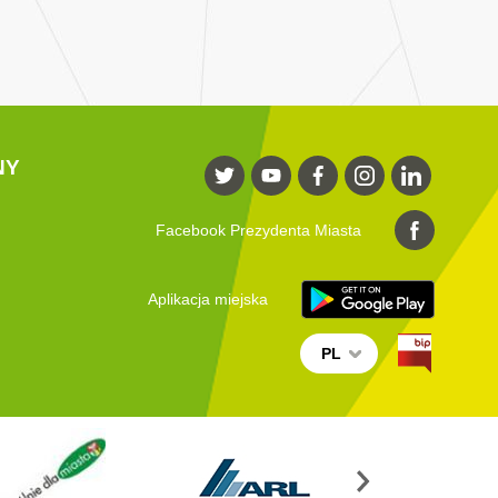
NY
Facebook Prezydenta Miasta
Aplikacja miejska
PL