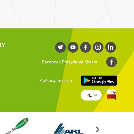
NY
Facebook Prezydenta Miasta
Aplikacja miejska
PL