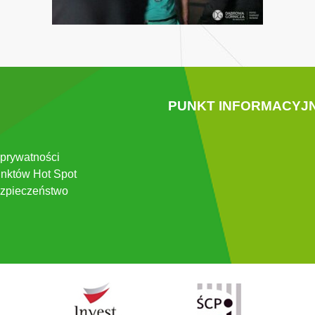
PUNKT INFORMACYJ
 prywatności
nktów Hot Spot
zpieczeństwo