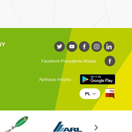
NY
Facebook Prezydenta Miasta
Aplikacja miejska
PL