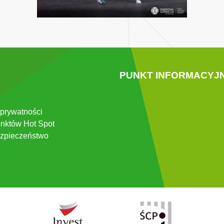
PUNKT INFORMACYJ
 prywatności
nktów Hot Spot
zpieczeństwo