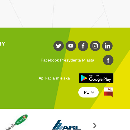
NY
Facebook Prezydenta Miasta
Aplikacja miejska
PL