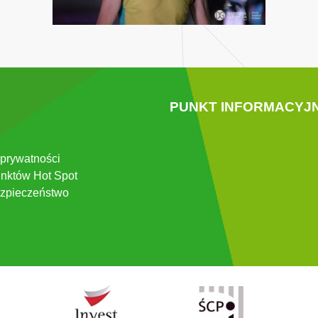
PUNKT INFORMACYJ
 prywatności
nktów Hot Spot
zpieczeństwo