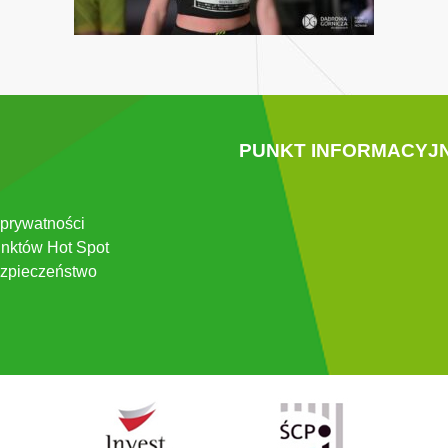
PUNKT INFORMACYJ
 prywatności
nktów Hot Spot
zpieczeństwo