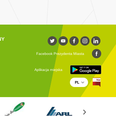
NY
Facebook Prezydenta Miasta
Aplikacja miejska
PL