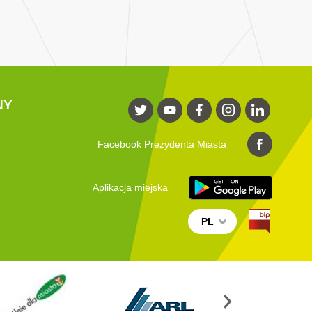
NY
Facebook Prezydenta Miasta
Aplikacja miejska
PL