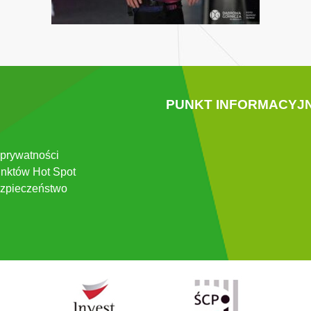
PUNKT INFORMACYJ
 prywatności
nktów Hot Spot
zpieczeństwo