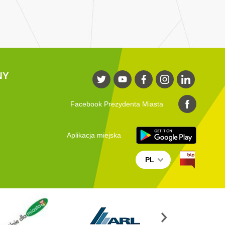
NY
Facebook Prezydenta Miasta
Aplikacja miejska
PL