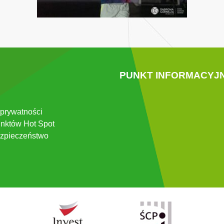
PUNKT INFORMACYJ
 prywatności
nktów Hot Spot
zpieczeństwo