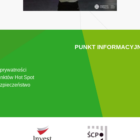
PUNKT INFORMACYJ
 prywatności
nktów Hot Spot
zpieczeństwo