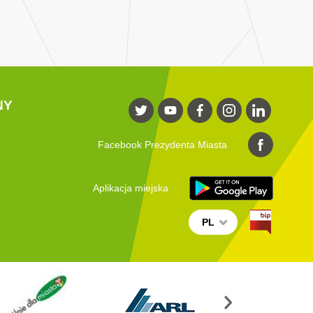
NY
Facebook Prezydenta Miasta
Aplikacja miejska
PL