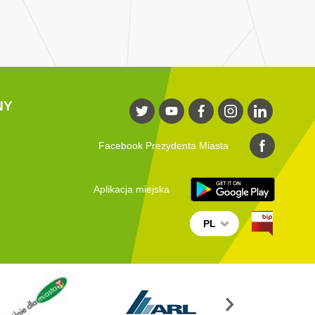
NY
Facebook Prezydenta Miasta
Aplikacja miejska
PL