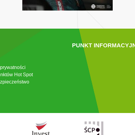
PUNKT INFORMACYJ
 prywatności
nktów Hot Spot
zpieczeństwo