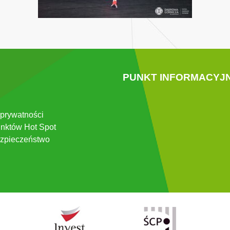
PUNKT INFORMACYJ
 prywatności
nktów Hot Spot
zpieczeństwo