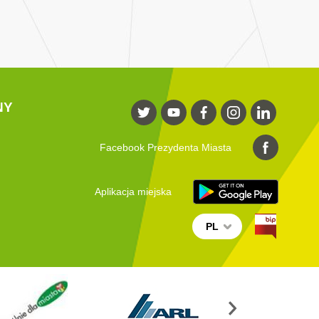
NY
Facebook Prezydenta Miasta
Aplikacja miejska
PL