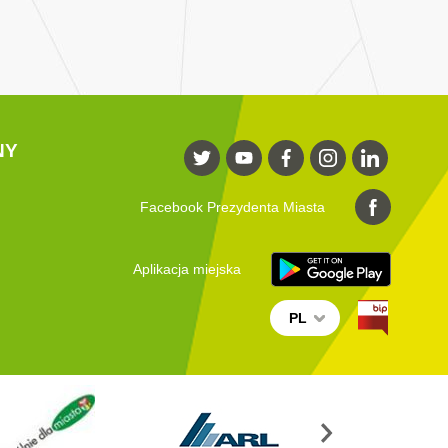
NY
Facebook Prezydenta Miasta
Aplikacja miejska
PL