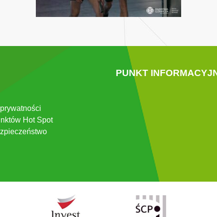
PUNKT INFORMACYJ
 prywatności
nktów Hot Spot
zpieczeństwo