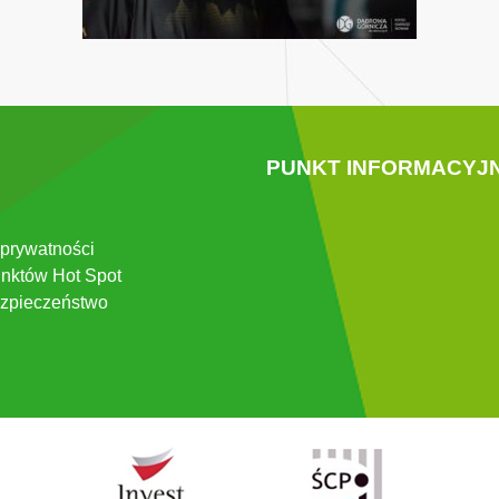
PUNKT INFORMACYJ
 prywatności
nktów Hot Spot
zpieczeństwo