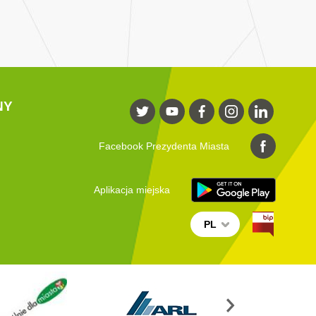
NY
Facebook Prezydenta Miasta
Aplikacja miejska
PL