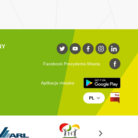
NY
Facebook Prezydenta Miasta
Aplikacja miejska
PL