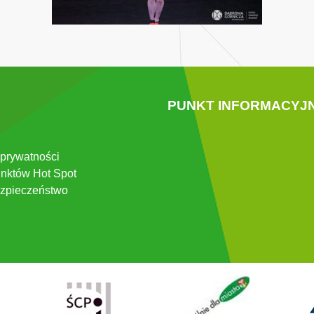
PUNKT INFORMACYJ
 prywatności
nktów Hot Spot
zpieczeństwo