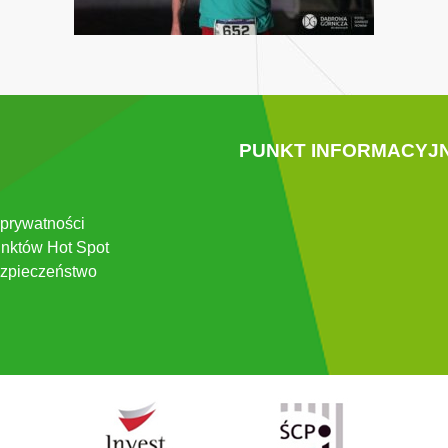
PUNKT INFORMACYJ
 prywatności
nktów Hot Spot
zpieczeństwo