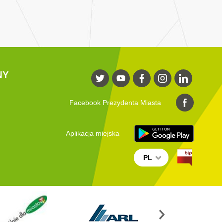
NY
Facebook Prezydenta Miasta
Aplikacja miejska
PL