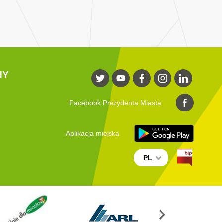
NY
Facebook Prezydenta Miasta
Aplikacja miejska
PL