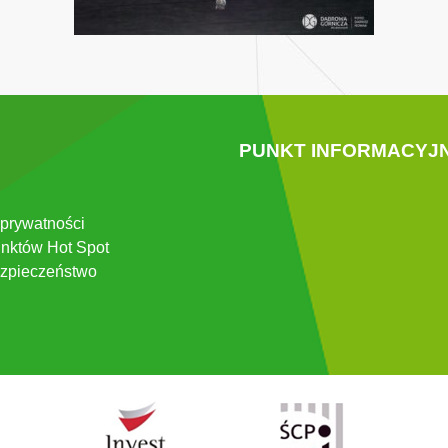
PUNKT INFORMACYJ
 prywatności
nktów Hot Spot
zpieczeństwo