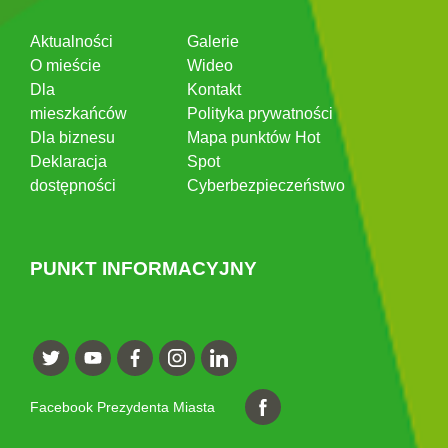
Aktualności
Galerie
O mieście
Wideo
Dla
Kontakt
mieszkańców
Polityka prywatności
Dla biznesu
Mapa punktów Hot
Deklaracja
Spot
dostępności
Cyberbezpieczeństwo
PUNKT INFORMACYJNY
Facebook Prezydenta Miasta