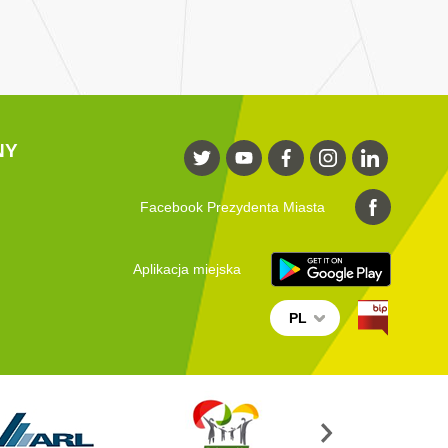
NY
Facebook Prezydenta Miasta
Aplikacja miejska
PL