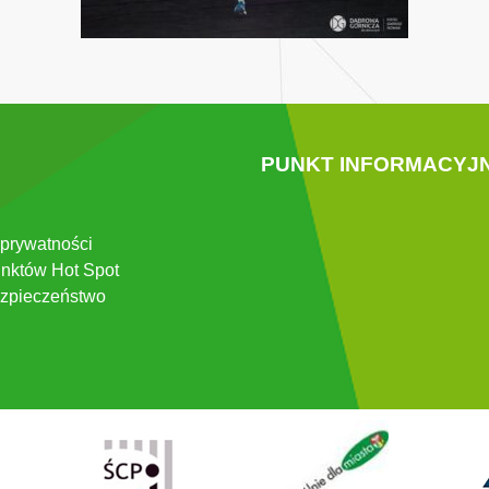
PUNKT INFORMACYJ
 prywatności
nktów Hot Spot
zpieczeństwo