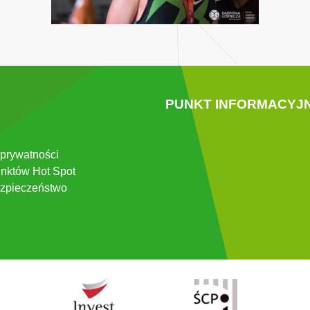
PUNKT INFORMACYJ
 prywatności
nktów Hot Spot
zpieczeństwo