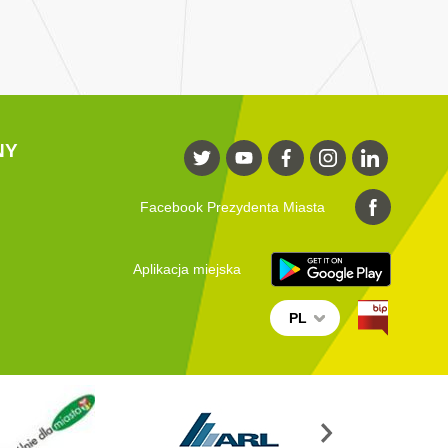
NY
Facebook Prezydenta Miasta
Aplikacja miejska
PL