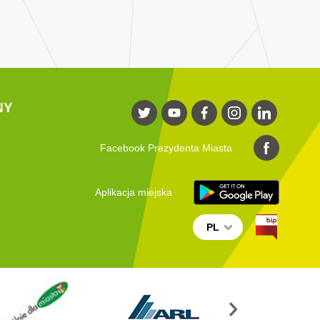
NY
Facebook Prezydenta Miasta
Aplikacja miejska
PL