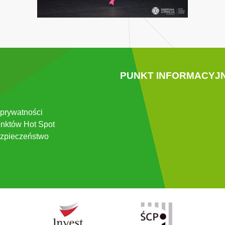
PUNKT INFORMACYJ
 prywatności
nktów Hot Spot
zpieczeństwo