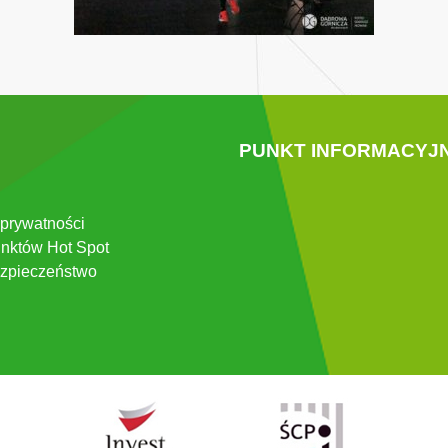
PUNKT INFORMACYJ
 prywatności
nktów Hot Spot
zpieczeństwo