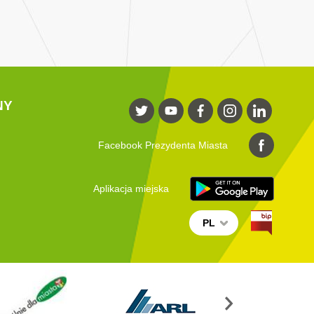
NY
Facebook Prezydenta Miasta
Aplikacja miejska
PL