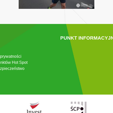
PUNKT INFORMACYJ
 prywatności
nktów Hot Spot
zpieczeństwo