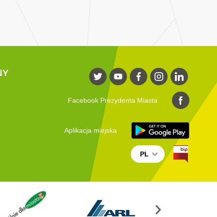
NY
Facebook Prezydenta Miasta
Aplikacja miejska
PL