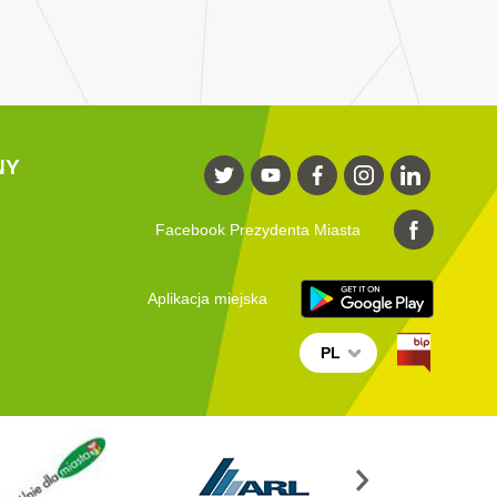
NY
Facebook Prezydenta Miasta
Aplikacja miejska
PL