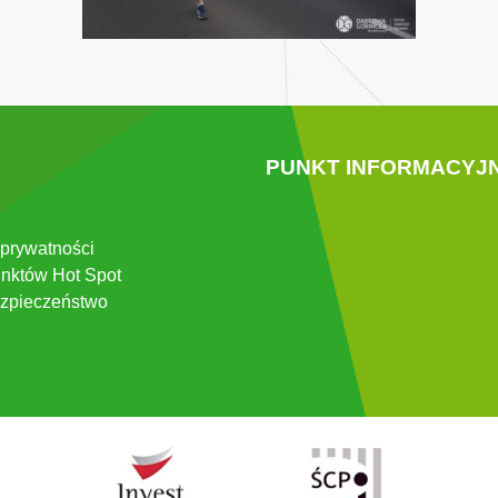
PUNKT INFORMACYJ
 prywatności
nktów Hot Spot
zpieczeństwo