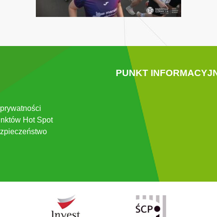
PUNKT INFORMACYJ
 prywatności
nktów Hot Spot
zpieczeństwo