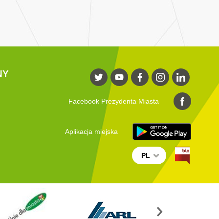
NY
Facebook Prezydenta Miasta
Aplikacja miejska
PL