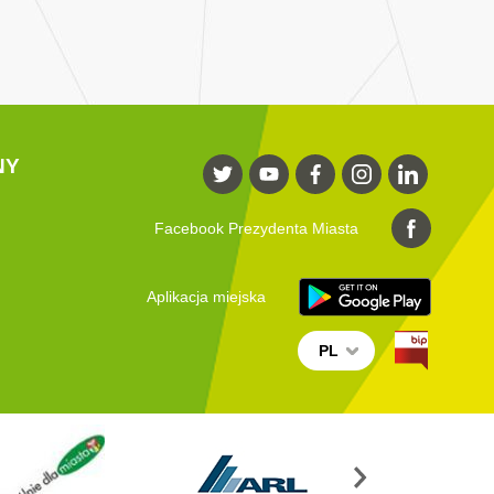
NY
Facebook Prezydenta Miasta
Aplikacja miejska
PL