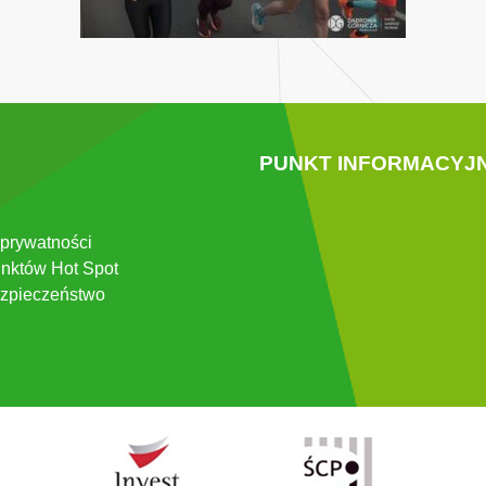
PUNKT INFORMACYJ
 prywatności
nktów Hot Spot
zpieczeństwo