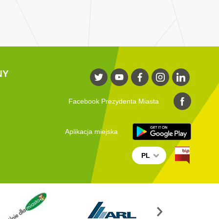
NY
Facebook Prezydenta Miasta
Aplikacja miejska
PL