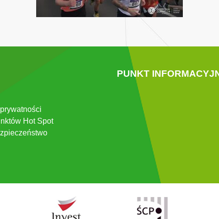
PUNKT INFORMACYJ
 prywatności
nktów Hot Spot
zpieczeństwo