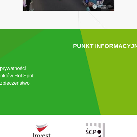
PUNKT INFORMACYJ
 prywatności
nktów Hot Spot
zpieczeństwo