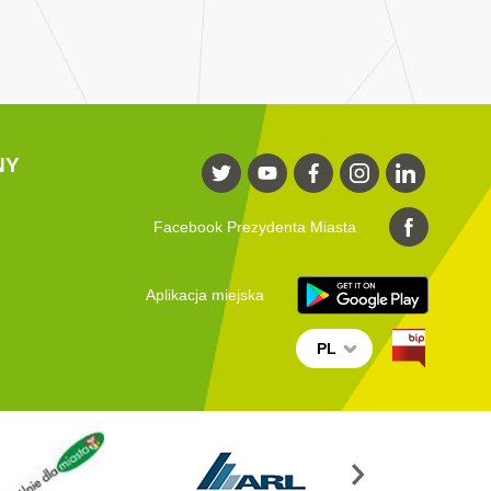
NY
Facebook Prezydenta Miasta
Aplikacja miejska
PL