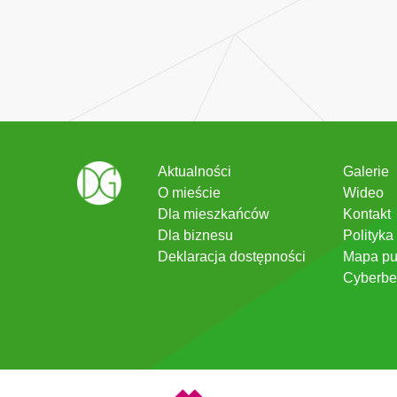
Aktualności
Galerie
O mieście
Wideo
Dla mieszkańców
Kontakt
Dla biznesu
Polityka
Deklaracja dostępności
Mapa pu
Cyberbe