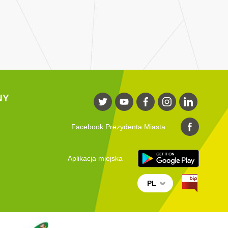
NY
Facebook Prezydenta Miasta
Aplikacja miejska
PL