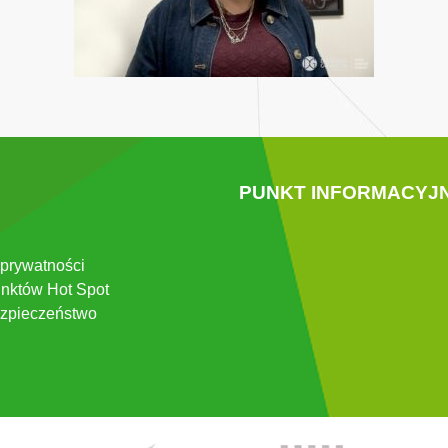
PUNKT INFORMACYJ
 prywatności
nktów Hot Spot
zpieczeństwo