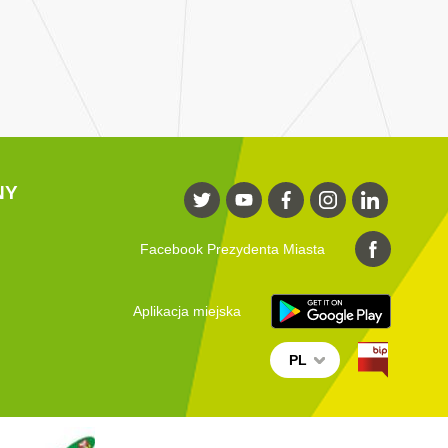
NY
Facebook Prezydenta Miasta
Aplikacja miejska
PL