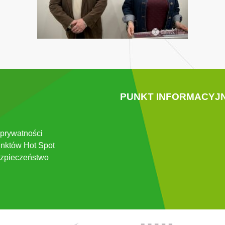
PUNKT INFORMACYJ
 prywatności
nktów Hot Spot
zpieczeństwo