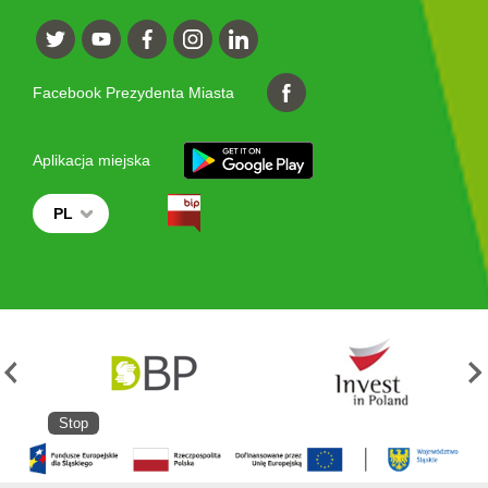
Facebook Prezydenta Miasta
Aplikacja miejska
PL
Stop