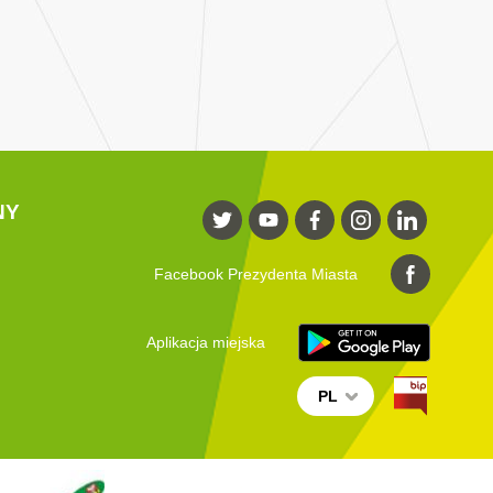
NY
Facebook Prezydenta Miasta
Aplikacja miejska
PL