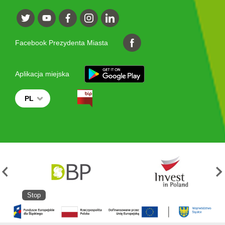
Facebook Prezydenta Miasta
Aplikacja miejska
PL
Stop