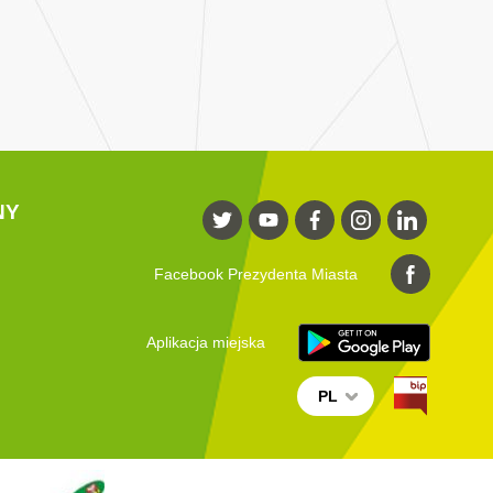
NY
Facebook Prezydenta Miasta
Aplikacja miejska
PL