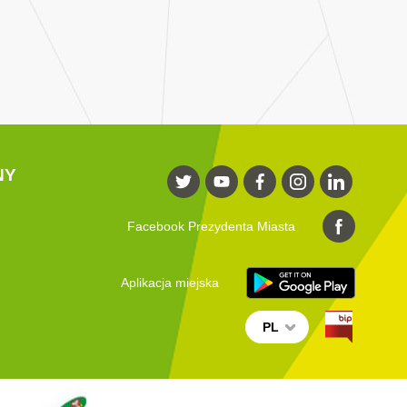
NY
Facebook Prezydenta Miasta
Aplikacja miejska
PL