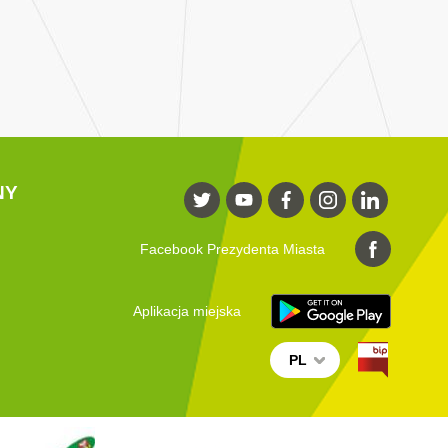
NY
Facebook Prezydenta Miasta
Aplikacja miejska
PL