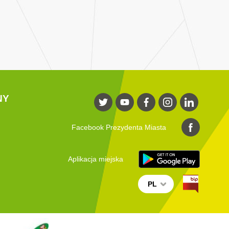
NY
Facebook Prezydenta Miasta
Aplikacja miejska
PL