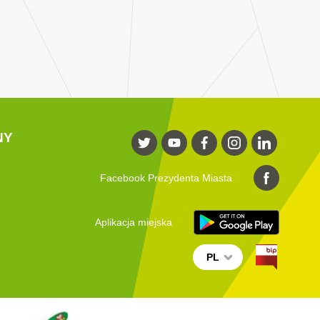
NY
Facebook Prezydenta Miasta
Aplikacja miejska
PL