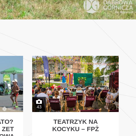
43
ATO?
TEATRZYK NA
 ZET
KOCYKU – FPŻ