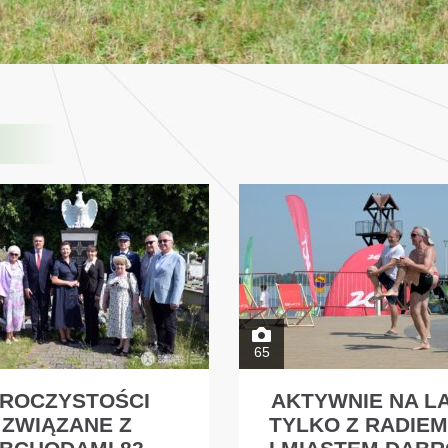
65
ROCZYSTOŚCI
AKTYWNIE NA L
ZWIĄZANE Z
TYLKO Z RADIEM