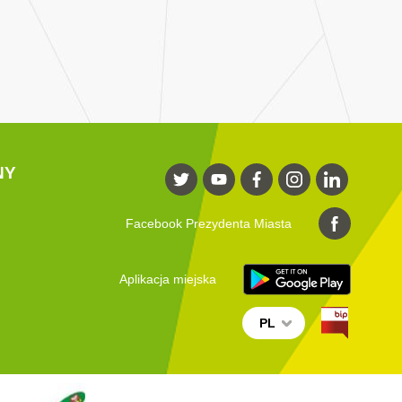
NY
Facebook Prezydenta Miasta
Aplikacja miejska
PL