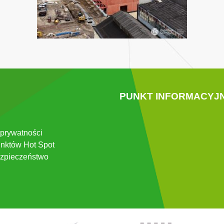
PUNKT INFORMACYJ
 prywatności
nktów Hot Spot
zpieczeństwo