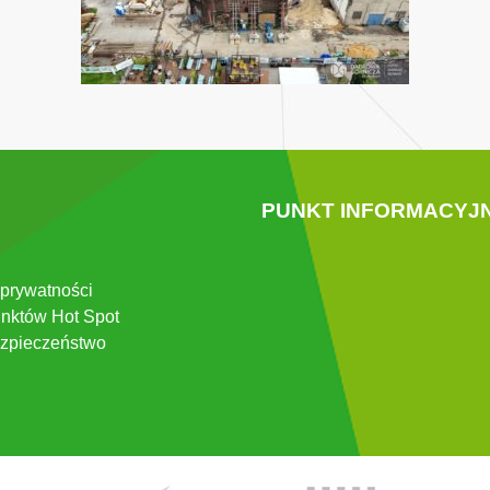
PUNKT INFORMACYJ
 prywatności
nktów Hot Spot
zpieczeństwo