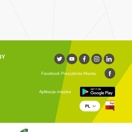
NY
Facebook Prezydenta Miasta
Aplikacja miejska
PL