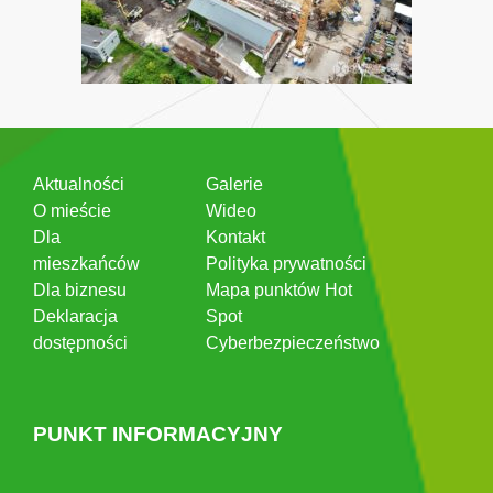
Aktualności
Galerie
O mieście
Wideo
Dla
Kontakt
mieszkańców
Polityka prywatności
Dla biznesu
Mapa punktów Hot
Deklaracja
Spot
dostępności
Cyberbezpieczeństwo
PUNKT INFORMACYJNY