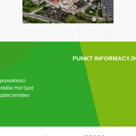
PUNKT INFORMACYJ
 prywatności
nktów Hot Spot
zpieczeństwo