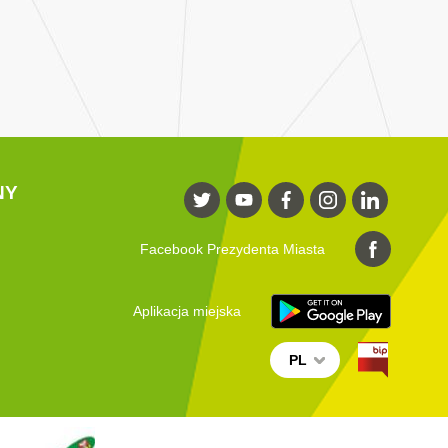
NY
Facebook Prezydenta Miasta
Aplikacja miejska
PL