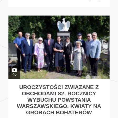
40
UROCZYSTOŚCI ZWIĄZANE Z
OBCHODAMI 82. ROCZNICY
WYBUCHU POWSTANIA
WARSZAWSKIEGO. KWIATY NA
GROBACH BOHATERÓW