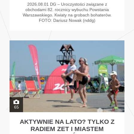
2026.08.01 DG – Uroczystości związane z
obchodami 82. rocznicy wybuchu Powstania
Warszawskiego. Kwiaty na grobach bohaterów.
FOTO: Dariusz Nowak (nddg)
65
AKTYWNIE NA LATO? TYLKO Z
RADIEM ZET I MIASTEM