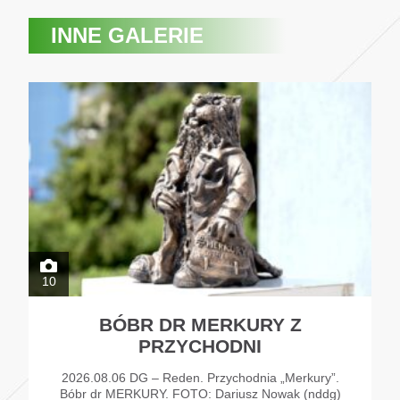
INNE GALERIE
10
BÓBR DR MERKURY Z
PRZYCHODNI
2026.08.06 DG – Reden. Przychodnia „Merkury”.
Bóbr dr MERKURY. FOTO: Dariusz Nowak (nddg)